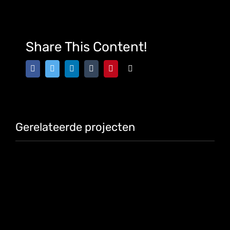
Share This Content!
Facebook
Twitter
LinkedIn
Tumblr
Pinterest
E-
mail
Gerelateerde projecten