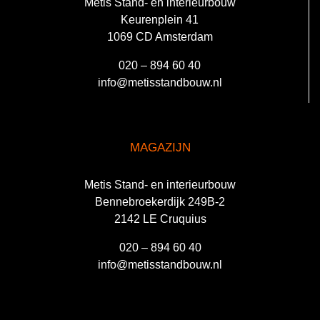
Metis Stand- en interieurbouw
Keurenplein 41
1069 CD Amsterdam
020 – 894 60 40
info@metisstandbouw.nl
MAGAZIJN
Metis Stand- en interieurbouw
Bennebroekerdijk 249B-2
2142 LE Cruquius
020 – 894 60 40
info@metisstandbouw.nl