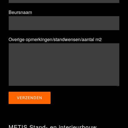
Beursnaam
Overige opmerkingen/standwensen/aantal m2
METIS Stand- en interieurbouw