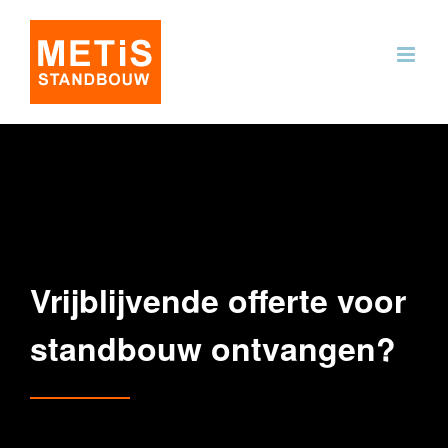
Ga
naar
inhoud
Vrijblijvende offerte voor
standbouw ontvangen?