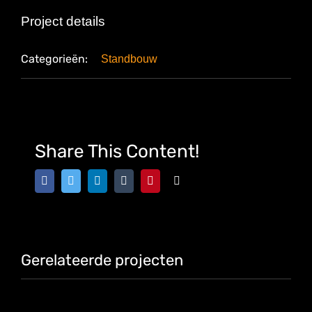
Project details
Categorieën:
Standbouw
Share This Content!
Facebook
Twitter
LinkedIn
Tumblr
Pinterest
E-
mail
Gerelateerde projecten