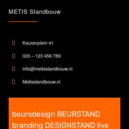
METIS Standbouw
Keurenplein 41
020 – 123 456 789
info@metisstandbouw.nl
Metisstandbouw.nl
beursdesign BEURSTAND
branding DESIGNSTAND live